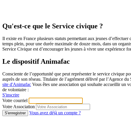
Qu'est-ce que le Service civique ?
Il existe en France plusieurs statuts permettant aux jeunes d’effectuer de
temps plein, pour une durée maximale de douze mois, dans un organism
Service Civique est d’encourager les jeunes à vivre une expérience form
Le dispositif Animafac
Consciente de l’opportunité que peut représenter le service civique pou
auprès de son réseau. Titulaire de l’agrément délivré par l’Agence du S
site d'Animafac
Vous êtes une association qui souhaite accueillir un v
de volontaire :
S'inscrire
Votre courriel
Votre Association
Vous avez déjà un compte ?
S'enregistrer