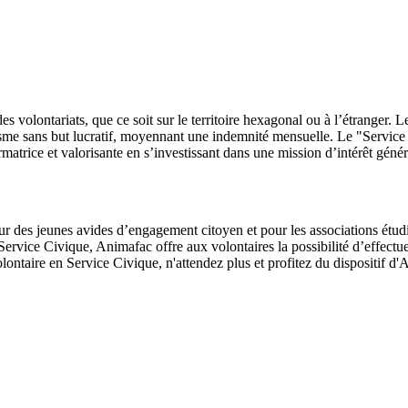
s volontariats, que ce soit sur le territoire hexagonal ou à l’étranger. Le 
e sans but lucratif, moyennant une indemnité mensuelle. Le "Service Civ
atrice et valorisante en s’investissant dans une mission d’intérêt génér
r des jeunes avides d’engagement citoyen et pour les associations étudia
ervice Civique, Animafac offre aux volontaires la possibilité d’effectuer
olontaire en Service Civique, n'attendez plus et profitez du dispositif 